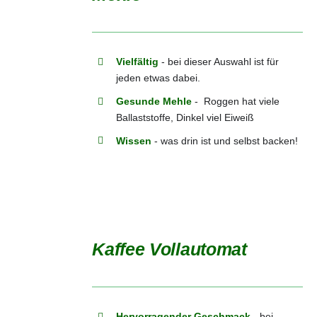
DETAILS
Vielfältig
- bei dieser Auswahl ist für
jeden etwas dabei.
Gesunde Mehle
- Roggen hat viele
Ballaststoffe, Dinkel viel Eiweiß
Wissen
- was drin ist und selbst backen!
Kaffee Vollautomat
DETAILS
Hervorragender Geschmack
- bei