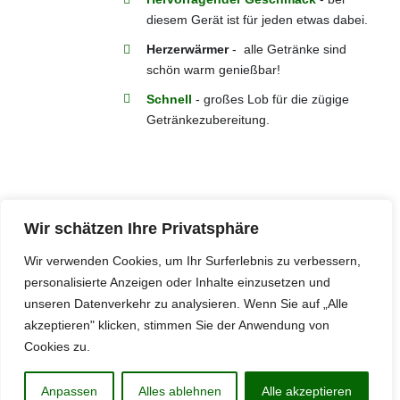
diesem Gerät ist für jeden etwas dabei.
Herzerwärmer
- alle Getränke sind
schön warm genießbar!
Schnell
- großes Lob für die zügige
Getränkezubereitung.
Wir schätzen Ihre Privatsphäre
Wir verwenden Cookies, um Ihr Surferlebnis zu verbessern,
personalisierte Anzeigen oder Inhalte einzusetzen und
unseren Datenverkehr zu analysieren. Wenn Sie auf „Alle
Copyright by Walerhof |
Datenschutzerklärung
|
Impressum
akzeptieren" klicken, stimmen Sie der Anwendung von
Cookies zu.
Anpassen
Alles ablehnen
Alle akzeptieren