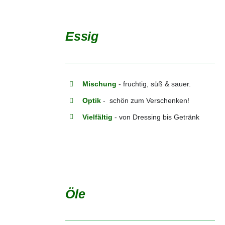
Essig
DETAILS
Mischung
- fruchtig, süß & sauer.
Optik
- schön zum Verschenken!
Vielfältig
- von Dressing bis Getränk
Öle
DETAILS