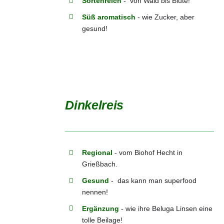
Sortenreich
- von Wald bis Blüte!
Süß aromatisch
- wie Zucker, aber
gesund!
Dinkelreis
DETAILS
Regional
- vom Biohof Hecht in
Grießbach.
Gesund
- das kann man superfood
nennen!
Ergänzung
- wie ihre Beluga Linsen eine
tolle Beilage!