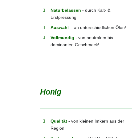
Naturbelassen
- durch Kalt- &
Erstpressung.
Auswahl
- an unterschiedlichen Ölen!
Vollmundig
- von neutralem bis
dominanten Geschmack!
Honig
DETAILS
Qualität
- von kleinen Imkern aus der
Region.