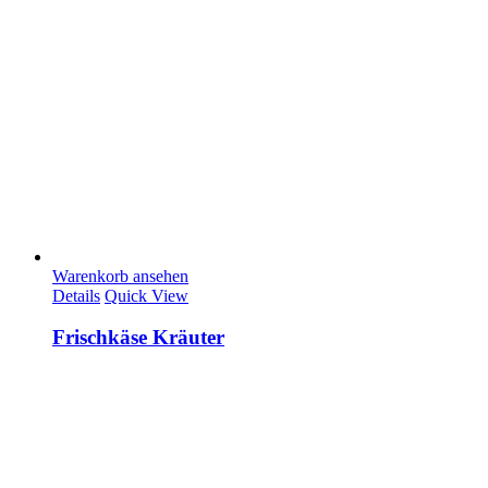
Warenkorb ansehen
Details
Quick View
Frischkäse Kräuter