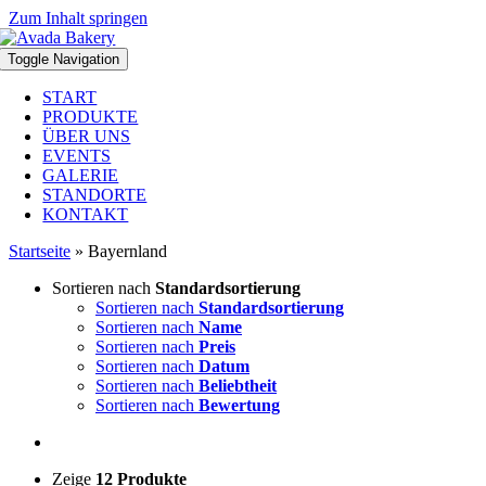
Zum Inhalt springen
Toggle Navigation
START
PRODUKTE
ÜBER UNS
EVENTS
GALERIE
STANDORTE
KONTAKT
Startseite
»
Bayernland
Sortieren nach
Standardsortierung
Sortieren nach
Standardsortierung
Sortieren nach
Name
Sortieren nach
Preis
Sortieren nach
Datum
Sortieren nach
Beliebtheit
Sortieren nach
Bewertung
Zeige
12 Produkte