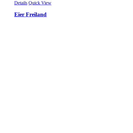
Details
Quick View
Eier Freiland