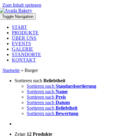
Zum Inhalt springen
Toggle Navigation
START
PRODUKTE
ÜBER UNS
EVENTS
GALERIE
STANDORTE
KONTAKT
Startseite
»
Burger
Sortieren nach
Beliebtheit
Sortieren nach
Standardsortierung
Sortieren nach
Name
Sortieren nach
Preis
Sortieren nach
Datum
Sortieren nach
Beliebtheit
Sortieren nach
Bewertung
Zeige
12 Produkte