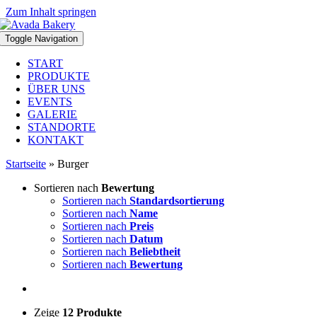
Zum Inhalt springen
Toggle Navigation
START
PRODUKTE
ÜBER UNS
EVENTS
GALERIE
STANDORTE
KONTAKT
Startseite
»
Burger
Sortieren nach
Bewertung
Sortieren nach
Standardsortierung
Sortieren nach
Name
Sortieren nach
Preis
Sortieren nach
Datum
Sortieren nach
Beliebtheit
Sortieren nach
Bewertung
Zeige
12 Produkte