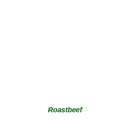
DETAILS
Roastbeef