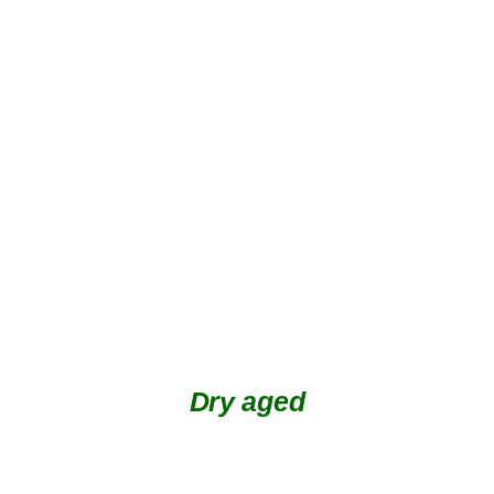
DETAILS
Dry aged