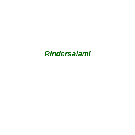
Rindersalami
DETAILS