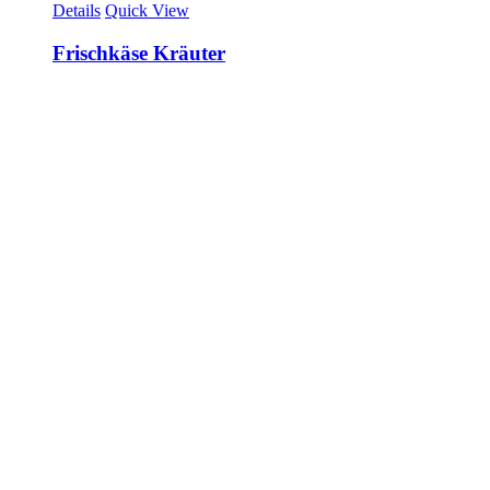
Details
Quick View
Frischkäse Kräuter