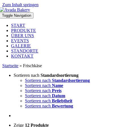
Zum Inhalt springen
Toggle Navigation
START
PRODUKTE
ÜBER UNS
EVENTS
GALERIE
STANDORTE
KONTAKT
Startseite
»
Frischkäse
Sortieren nach
Standardsortierung
Sortieren nach
Standardsortierung
Sortieren nach
Name
Sortieren nach
Preis
Sortieren nach
Datum
Sortieren nach
Beliebtheit
Sortieren nach
Bewertung
Zeige
12 Produkte