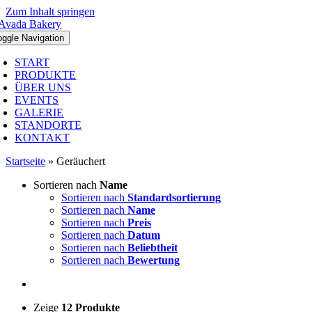
Zum Inhalt springen
oggle Navigation
START
PRODUKTE
ÜBER UNS
EVENTS
GALERIE
STANDORTE
KONTAKT
Startseite
»
Geräuchert
Sortieren nach
Name
Sortieren nach
Standardsortierung
Sortieren nach
Name
Sortieren nach
Preis
Sortieren nach
Datum
Sortieren nach
Beliebtheit
Sortieren nach
Bewertung
Zeige
12 Produkte