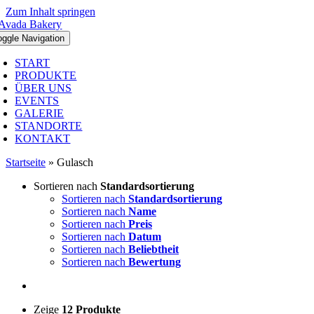
Zum Inhalt springen
oggle Navigation
START
PRODUKTE
ÜBER UNS
EVENTS
GALERIE
STANDORTE
KONTAKT
Startseite
»
Gulasch
Sortieren nach
Standardsortierung
Sortieren nach
Standardsortierung
Sortieren nach
Name
Sortieren nach
Preis
Sortieren nach
Datum
Sortieren nach
Beliebtheit
Sortieren nach
Bewertung
Zeige
12 Produkte