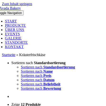
Zum Inhalt springen
oggle Navigation
START
PRODUKTE
ÜBER UNS
EVENTS
GALERIE
STANDORTE
KONTAKT
Startseite
»
Kräuterfrischkäse
Sortieren nach
Standardsortierung
Sortieren nach
Standardsortierung
Sortieren nach
Name
Sortieren nach
Preis
Sortieren nach
Datum
Sortieren nach
Beliebtheit
Sortieren nach
Bewertung
Zeige
12 Produkte