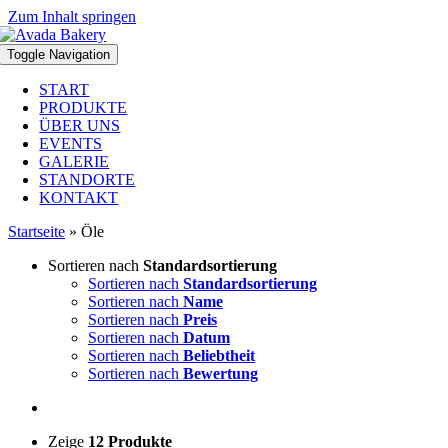
Zum Inhalt springen
Toggle Navigation
START
PRODUKTE
ÜBER UNS
EVENTS
GALERIE
STANDORTE
KONTAKT
Startseite
»
Öle
Sortieren nach
Standardsortierung
Sortieren nach
Standardsortierung
Sortieren nach
Name
Sortieren nach
Preis
Sortieren nach
Datum
Sortieren nach
Beliebtheit
Sortieren nach
Bewertung
Zeige
12 Produkte