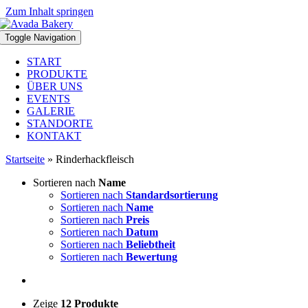
Zum Inhalt springen
Toggle Navigation
START
PRODUKTE
ÜBER UNS
EVENTS
GALERIE
STANDORTE
KONTAKT
Startseite
»
Rinderhackfleisch
Sortieren nach
Name
Sortieren nach
Standardsortierung
Sortieren nach
Name
Sortieren nach
Preis
Sortieren nach
Datum
Sortieren nach
Beliebtheit
Sortieren nach
Bewertung
Zeige
12 Produkte