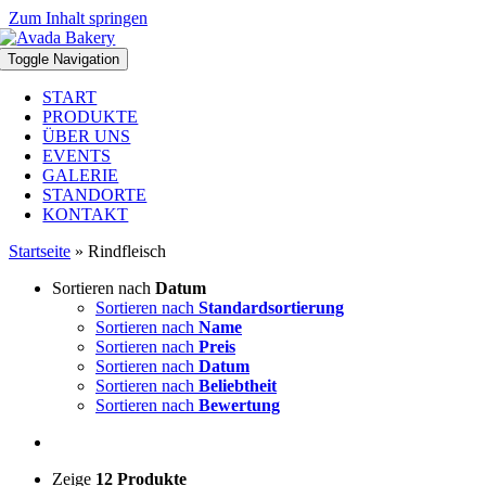
Zum Inhalt springen
Toggle Navigation
START
PRODUKTE
ÜBER UNS
EVENTS
GALERIE
STANDORTE
KONTAKT
Startseite
»
Rindfleisch
Sortieren nach
Datum
Sortieren nach
Standardsortierung
Sortieren nach
Name
Sortieren nach
Preis
Sortieren nach
Datum
Sortieren nach
Beliebtheit
Sortieren nach
Bewertung
Zeige
12 Produkte