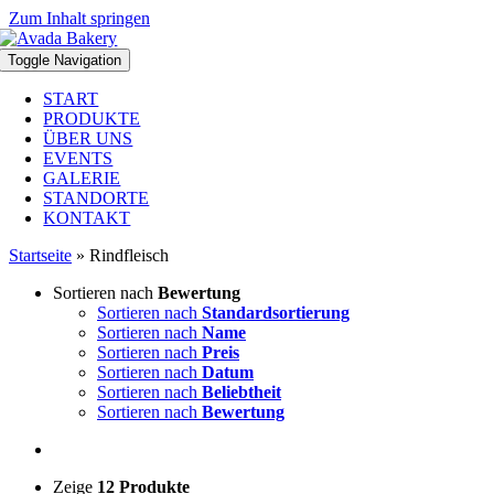
Zum Inhalt springen
Toggle Navigation
START
PRODUKTE
ÜBER UNS
EVENTS
GALERIE
STANDORTE
KONTAKT
Startseite
»
Rindfleisch
Sortieren nach
Bewertung
Sortieren nach
Standardsortierung
Sortieren nach
Name
Sortieren nach
Preis
Sortieren nach
Datum
Sortieren nach
Beliebtheit
Sortieren nach
Bewertung
Zeige
12 Produkte