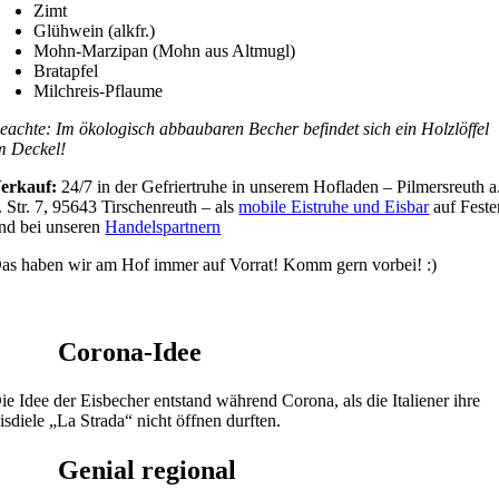
Zimt
Glühwein (alkfr.)
Mohn-Marzipan (Mohn aus Altmugl)
Bratapfel
Milchreis-Pflaume
eachte:
Im ökologisch abbaubaren Becher befindet sich ein Holzlöffel
m Deckel!
erkauf:
24/7 in der Gefriertruhe in unserem Hofladen – Pilmersreuth a
. Str. 7, 95643 Tirschenreuth – als
mobile Eistruhe und Eisbar
auf Feste
nd bei unseren
Handelspartnern
as haben wir am Hof immer auf Vorrat! Komm gern vorbei! :)
Corona-Idee
ie Idee der Eisbecher entstand während Corona, als die Italiener ihre
isdiele „La Strada“ nicht öffnen durften.
Genial regional