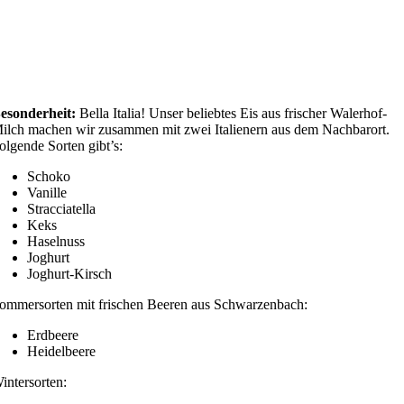
esonderheit:
Bella Italia! Unser beliebtes Eis aus frischer Walerhof-
ilch machen wir zusammen mit zwei Italienern aus dem Nachbarort.
olgende Sorten gibt’s:
Schoko
Vanille
Stracciatella
Keks
Haselnuss
Joghurt
Joghurt-Kirsch
ommersorten mit frischen Beeren aus Schwarzenbach:
Erdbeere
Heidelbeere
intersorten: