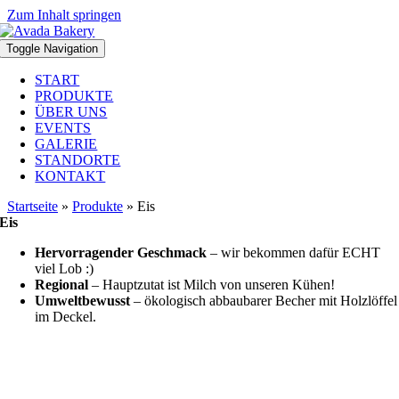
Zum Inhalt springen
Toggle Navigation
START
PRODUKTE
ÜBER UNS
EVENTS
GALERIE
STANDORTE
KONTAKT
Startseite
»
Produkte
»
Eis
Eis
Hervorragender Geschmack
– wir bekommen dafür ECHT
viel Lob :)
Regional
– Hauptzutat ist Milch von unseren Kühen!
Umweltbewusst
– ökologisch abbaubarer Becher mit Holzlöffel
im Deckel.