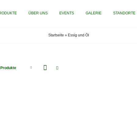
RODUKTE
ÜBER UNS
EVENTS
GALERIE
STANDORTE
Startseite
»
Essig und Öl
 Produkte